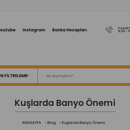
PAZART
Youtube
Instagram
Banka Hesapları
9:00 - 1
Kuşlarda Banyo Önemi
ANASAYFA
Blog
Kuşlarda Banyo Önemi