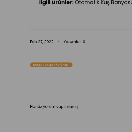
İlgili Ürünler:
Otomatik Kuş Banyos
Feb
27,
2022
Yorumlar: 0
KUŞLARDA BANYO ÖNEMI
Henüz yorum yapılmamış