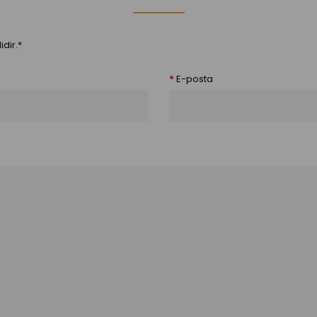
dir.
*
E-posta