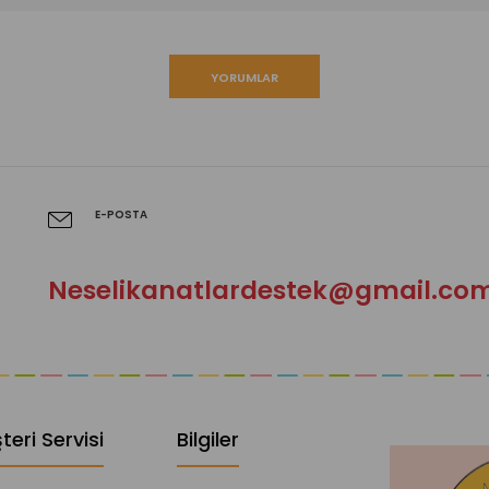
YORUMLAR
E-POSTA
Neselikanatlardestek@gmail.co
teri Servisi
Bilgiler