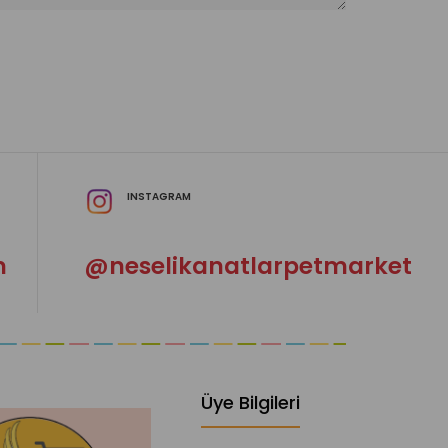
INSTAGRAM
m
@neselikanatlarpetmarket
Üye Bilgileri