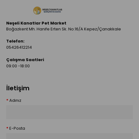
Neşeli Kanatlar Pet Market
Boğazkent Mh. Hanife Erten Sk. No:16/A Kepez/Çanakkale
Telefon:
05426412214
Çalışma Saatleri
09:00 -18:00
İletişim
Adınız
E-Posta