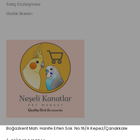
Satış Sözleşmesi
Gizlilik İlkeleri
Boğazkent Mah. Hanife Erten Sok. No:16/A Kepez/Çanakkale