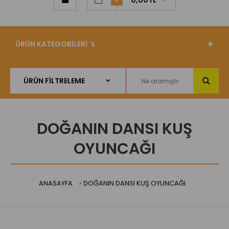
0,00TL
ÜRÜN KATEGORİLERİ ↴
DOĞANIN DANSI KUŞ
OYUNCAĞI
ANASAYFA
DOĞANIN DANSI KUŞ OYUNCAĞI