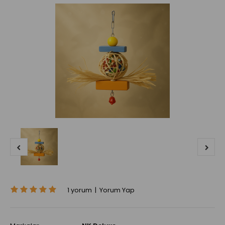
1 yorum
|
Yorum Yap