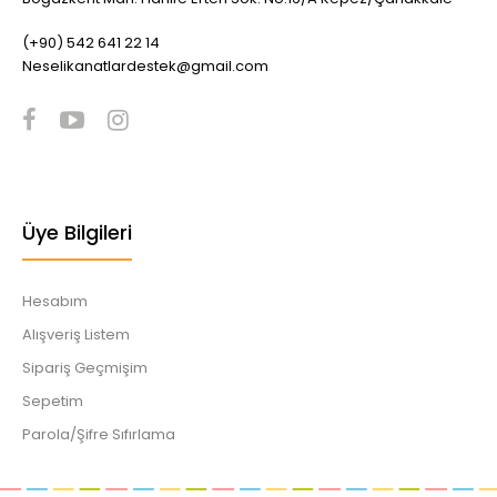
(+90) 542 641 22 14
Neselikanatlardestek@gmail.com
Üye Bilgileri
Hesabım
Alışveriş Listem
Sipariş Geçmişim
Sepetim
Parola/Şifre Sıfırlama