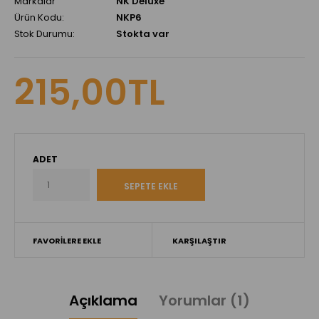
Markalar
NK Deluxe
Ürün Kodu:
NKP6
Stok Durumu:
Stokta var
215,00TL
ADET
FAVORİLERE EKLE
KARŞILAŞTIR
Açıklama
Yorumlar (1)