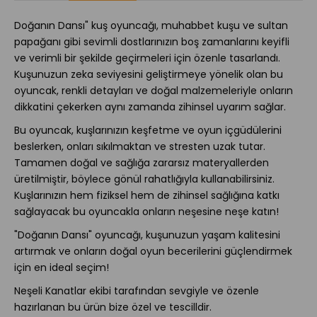
Doğanın Dansı" kuş oyuncağı, muhabbet kuşu ve sultan
papağanı gibi sevimli dostlarınızın boş zamanlarını keyifli
ve verimli bir şekilde geçirmeleri için özenle tasarlandı.
Kuşunuzun zeka seviyesini geliştirmeye yönelik olan bu
oyuncak, renkli detayları ve doğal malzemeleriyle onların
dikkatini çekerken aynı zamanda zihinsel uyarım sağlar.
Bu oyuncak, kuşlarınızın keşfetme ve oyun içgüdülerini
beslerken, onları sıkılmaktan ve stresten uzak tutar.
Tamamen doğal ve sağlığa zararsız materyallerden
üretilmiştir, böylece gönül rahatlığıyla kullanabilirsiniz.
Kuşlarınızın hem fiziksel hem de zihinsel sağlığına katkı
sağlayacak bu oyuncakla onların neşesine neşe katın!
"Doğanın Dansı" oyuncağı, kuşunuzun yaşam kalitesini
artırmak ve onların doğal oyun becerilerini güçlendirmek
için en ideal seçim!
Neşeli Kanatlar ekibi tarafından sevgiyle ve özenle
hazırlanan bu ürün bize özel ve tescilldir.