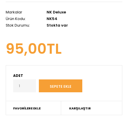
Markalar
NK Deluxe
Ürün Kodu:
NK54
Stok Durumu:
Stokta var
95,00TL
ADET
FAVORİLERE EKLE
KARŞILAŞTIR