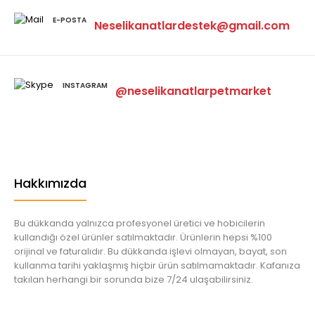
E-POSTA
Neselikanatlardestek@gmail.com
INSTAGRAM
@neselikanatlarpetmarket
Hakkımızda
Bu dükkanda yalnızca profesyonel üretici ve hobicilerin
kullandığı özel ürünler satılmaktadır. Ürünlerin hepsi %100
orijinal ve faturalıdır. Bu dükkanda işlevi olmayan, bayat, son
kullanma tarihi yaklaşmış hiçbir ürün satılmamaktadır. Kafanıza
takılan herhangi bir sorunda bize 7/24 ulaşabilirsiniz.