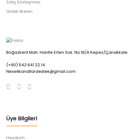
Satış Sözleşmesi
Gizlilik İlkeleri
Boğazkent Mah. Hanife Erten Sok. No:16/A Kepez/Çanakkale
(+90) 542 641 22 14
Neselikanatlardestek@gmail.com
Üye Bilgileri
Hesabım